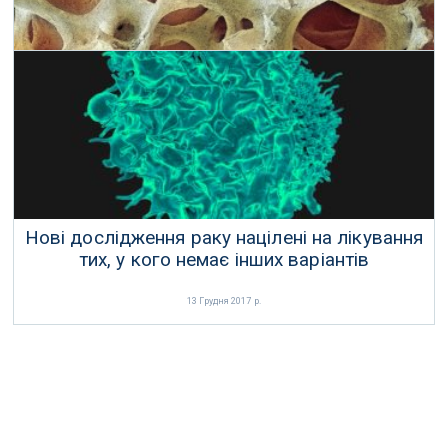
Нова методика дозволяє відростити кістки
11 Березня 2017 р.
Нові дослідження раку націлені на лікування
тих, у кого немає інших варіантів
13 Грудня 2017 р.