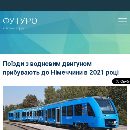
ФУТУРО
воно вже поруч!
Поїзди з водневим двигуном
прибувають до Німеччини в 2021 році