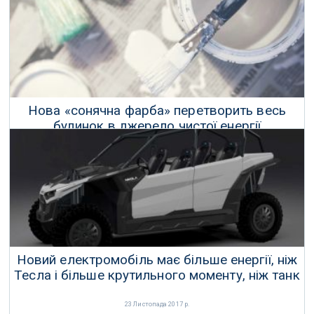
01 Вересня 2017 р.
Нова «сонячна фарба» перетворить весь
будинок в джерело чистої енергії
17 Червня 2017 р.
Новий електромобіль має більше енергії, ніж
Тесла і більше крутильного моменту, ніж танк
23 Листопада 2017 р.