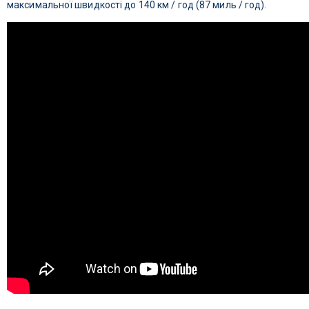
максимальної швидкості до 140 км / год (87 миль / год).