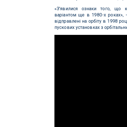
«З'явилися ознаки того, що к
варіантом ще в 1980-х роках»,
відправлені на орбіту в 1998 ро
пускових установках з орбітальн