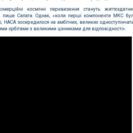
омерційні космічні перевезення стануть життєздатн
 - пише Сапата. Однак, «коли перші компоненти МКС бу
ці, НАСА зосередилося на амбітних, великих одноступінчат
ими орбітами з великими цінниками для відповідності».