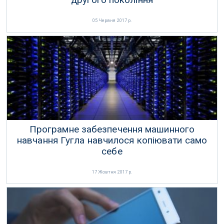
05 Червня 2017 р.
Програмне забезпечення машинного
навчання Гугла навчилося копіювати само
себе
17 Жовтня 2017 р.