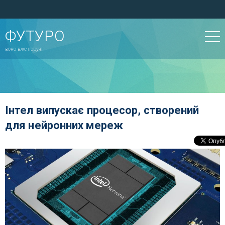
ФУТУРО
воно вже поруч!
Інтел випускає процесор, створений
для нейронних мереж