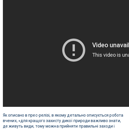
Як описано в прес-релізі, в якому детально описується робота
вчених, «для кращого захисту дикої природи важливо знати,
де живуть види, тому можна прийняти правильні заходи і