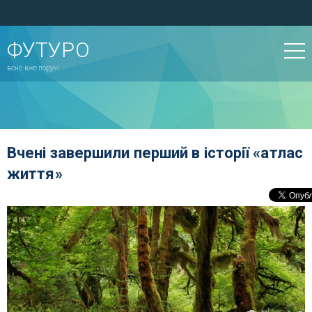
ФУТУРО
воно вже поруч!
Вчені завершили перший в історії «атлас
життя»