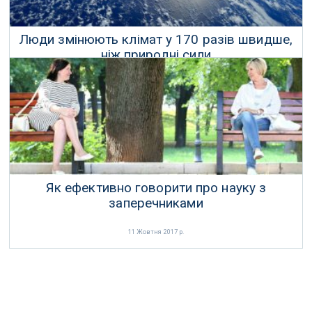
Люди змінюють клімат у 170 разів швидше,
ніж природні сили
18 Лютого 2017 р.
Як ефективно говорити про науку з
заперечниками
11 Жовтня 2017 р.