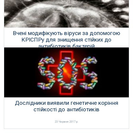
Вчені модифікують віруси за допомогою
КРІСПРу для знищення стійких до
антибіотиків бактерій
27 Червня 2017 р.
Дослідники виявили генетичне коріння
стійкості до антибіотиків
23 Червня 2017 р.