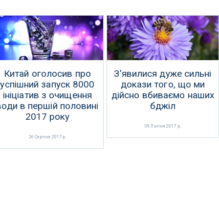
Китай оголосив про
З'явилися дуже сильні
успішний запуск 8000
докази того, що ми
ініціатив з очищення
дійсно вбиваємо наших
води в першій половині
бджіл
2017 року
09 Липня 2017 р.
26 Серпня 2017 р.