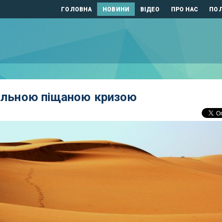
ГОЛОВНА
НОВИНИ
ВІДЕО
ПРО НАС
ПОЛ
бальною піщаною кризою