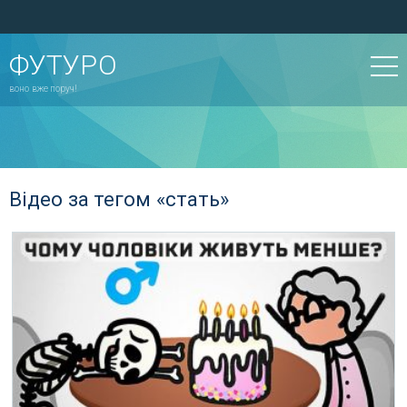
ФУТУРО
воно вже поруч!
Відео за тегом «стать»