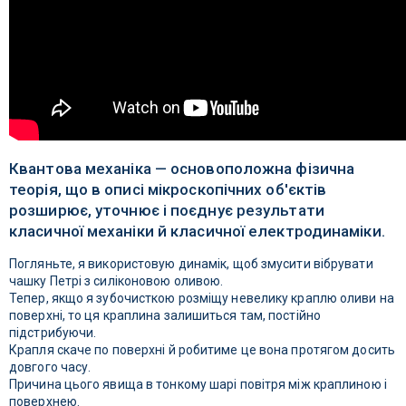
Квантова механіка — основоположна фізична
теорія, що в описі мікроскопічних об'єктів
розширює, уточнює і поєднує результати
класичної механіки й класичної електродинаміки.
Погляньте, я використовую динамік, щоб змусити вібрувати
чашку Петрі з силіконовою оливою.
Тепер, якщо я зубочисткою розміщу невелику краплю оливи на
поверхні, то ця краплина залишиться там, постійно
підстрибуючи.
Крапля скаче по поверхні й робитиме це вона протягом досить
довгого часу.
Причина цього явища в тонкому шарі повітря між краплиною і
поверхнею.