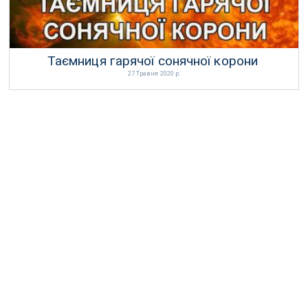
Таємниця гарячої сонячної корони
27 Травня 2020 р.