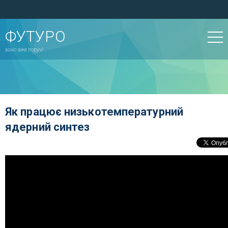
ФУТУРО
воно вже поруч!
Як працює низькотемпературний
ядерний синтез