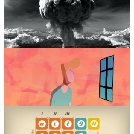
Безжальні бомби
01 Жовтня 2020 р.
Чому скло прозоре
16 Липня 2020 р.