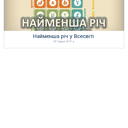
Найменша річ у Всесвіті
28 Грудня 2019 р.