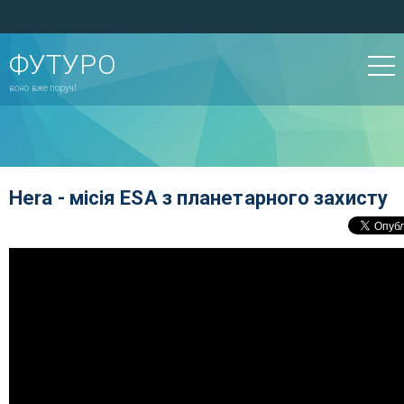
ФУТУРО
воно вже поруч!
Hera - місія ESA з планетарного захисту