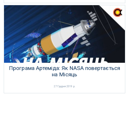
Програма Артеміда: Як NASA повертається
на Місяць
27 Грудня 2019 р.