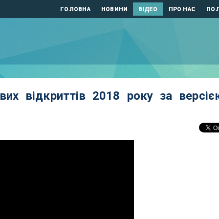
ГОЛОВНА
НОВИНИ
ВІДЕО
ПРО НАС
ПОЛ
вих відкриттів 2018 року за версіє