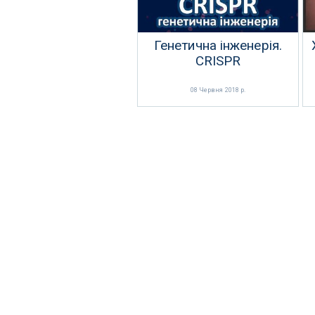
Генетична інженерія.
CRISPR
08 Червня 2018 р.