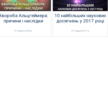
Хвороба Альцгеймера:
10 найбільших наукових
причини і наслідки
досягнень у 2017 році
16 Травня 2018 р.
31 Грудня 2017 р.