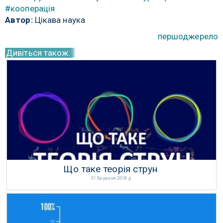
#кооперація
Автор:
Цікава наука
першоджерело
Дивіться також:
Що таке теорія струн
31 Березня 2018 р.