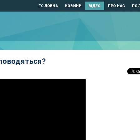
ГОЛОВНА
НОВИНИ
ВІДЕО
ПРО НАС
ПОЛ
 поводяться?