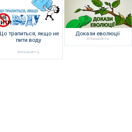
Що трапиться, якщо не
Докази еволюції
пити воду
07 Липня 2017 р.
09 Липня 2017 р.