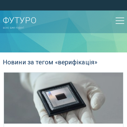
ФУТУРО
воно вже поруч!
Новини за тегом «верифікація»