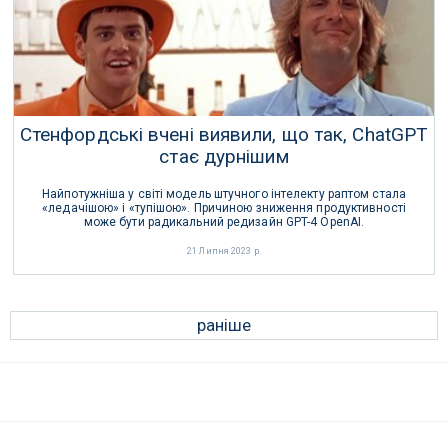
Стенфордські вчені виявили, що так, ChatGPT
стає дурнішим
Найпотужніша у світі модель штучного інтелекту раптом стала
«ледачішою» і «тупішою». Причиною зниження продуктивності
може бути радикальний редизайн GPT-4 OpenAI.
21 Липня 2023 р.
раніше