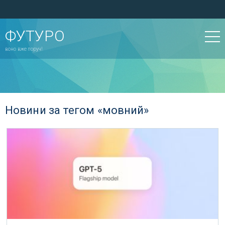
ФУТУРО
воно вже поруч!
Новини за тегом «мовний»