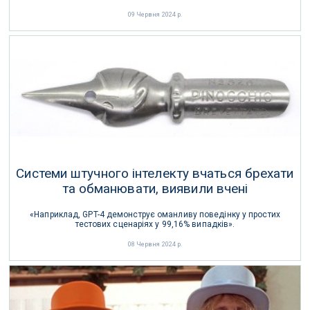
09 Червня 2024 р.
Системи штучного інтелекту вчаться брехати
та обманювати, виявили вчені
«Наприклад, GPT-4 демонструє оманливу поведінку у простих
тестових сценаріях у 99,16% випадків».
08 Червня 2024 р.