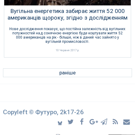
Вугільна енергетика забирає життя 52 000
американців щороку, згідно з дослідженням
Нове дослідження показує, що постійна залежність від вугільних
потужностей над сонячною енергією буде коштувати життя 52
000 американців на рік - більше, ніж в даний час зайнято у
вугільній промисловості.
10 Червня 2017 р.
раніше
Copyleft © Футуро, 2k17-26