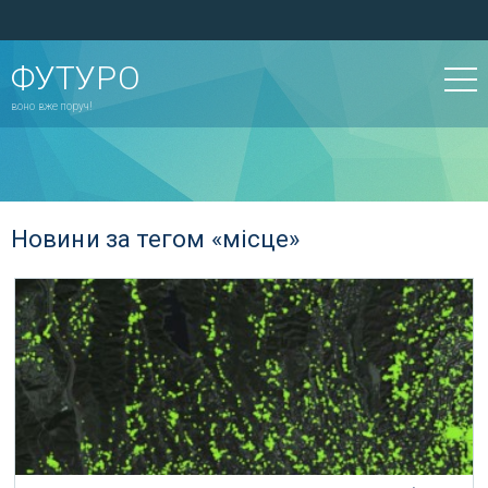
ФУТУРО
воно вже поруч!
Новини за тегом «місце»