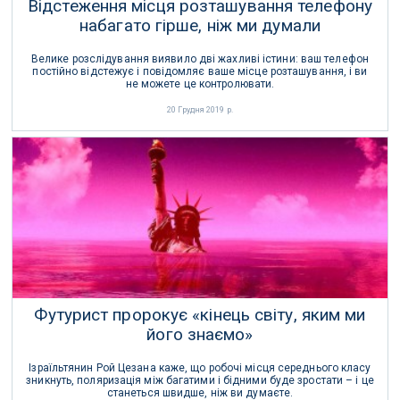
Відстеження місця розташування телефону
набагато гірше, ніж ми думали
Велике розслідування виявило дві жахливі істини: ваш телефон
постійно відстежує і повідомляє ваше місце розташування, і ви
не можете це контролювати.
20 Грудня 2019 р.
Футурист пророкує «кінець світу, яким ми
його знаємо»
Ізраїльтянин Рой Цезана каже, що робочі місця середнього класу
зникнуть, поляризація між багатими і бідними буде зростати – і це
станеться швидше, ніж ви думаєте.