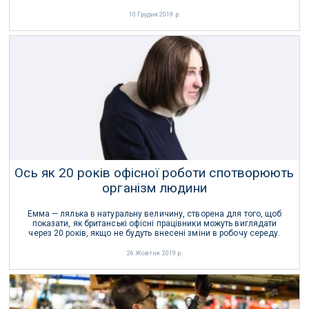
10 Грудня 2019 р.
Ось як 20 років офісної роботи спотворюють
організм людини
Емма — лялька в натуральну величину, створена для того, щоб
показати, як британські офісні працівники можуть виглядати
через 20 років, якщо не будуть внесені зміни в робочу середу.
26 Жовтня 2019 р.