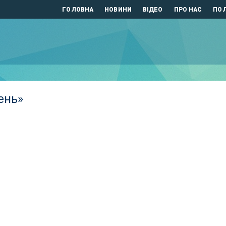
ГОЛОВНА
НОВИНИ
ВІДЕО
ПРО НАС
ПОЛ
ень»