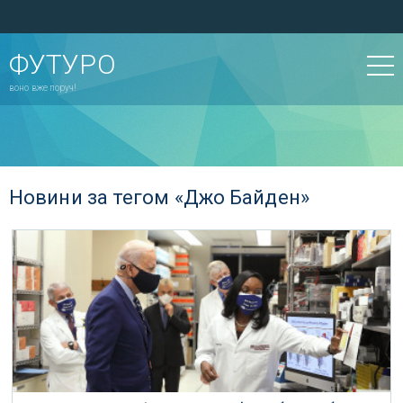
ФУТУРО
воно вже поруч!
Новини за тегом «Джо Байден»