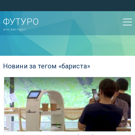
ФУТУРО
воно вже поруч!
Новини за тегом «бариста»