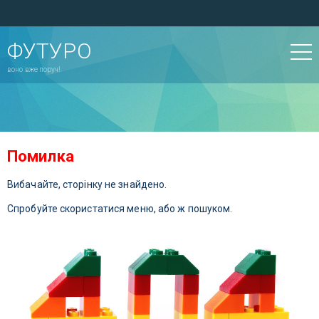
ФУТУРО
воно вже поруч!
Помилка
Вибачайте, сторінку не знайдено.
Спробуйте скористатися меню, або ж пошуком.