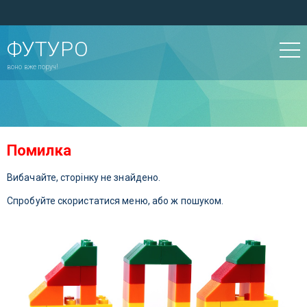
ФУТУРО
воно вже поруч!
Помилка
Вибачайте, сторінку не знайдено.
Спробуйте скористатися меню, або ж пошуком.