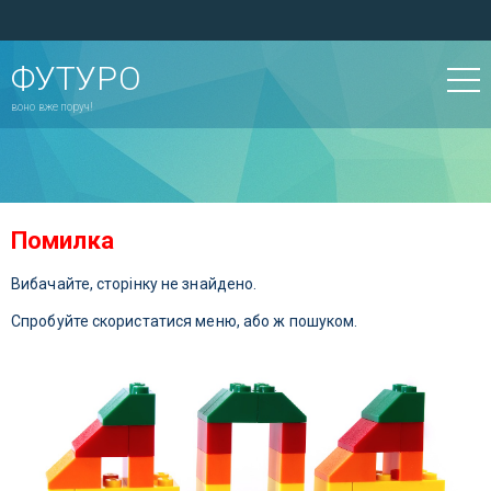
ФУТУРО
воно вже поруч!
Помилка
Вибачайте, сторінку не знайдено.
Спробуйте скористатися меню, або ж пошуком.