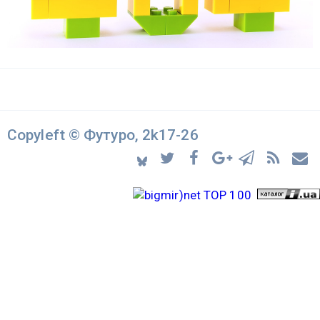
Copyleft © Футуро, 2k17-26