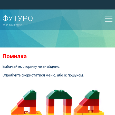
ФУТУРО
воно вже поруч!
Помилка
Вибачайте, сторінку не знайдено.
Спробуйте скористатися меню, або ж пошуком.