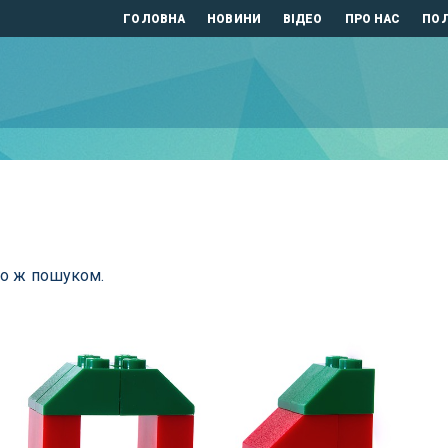
ГОЛОВНА
НОВИНИ
ВІДЕО
ПРО НАС
ПОЛ
бо ж пошуком.