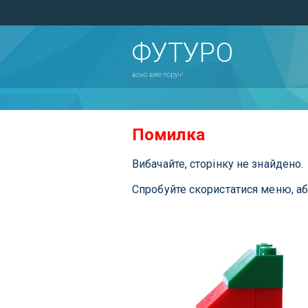
ФУТУРО
воно вже поруч!
Помилка
Вибачайте, сторінку не знайдено.
Спробуйте скористатися меню, а