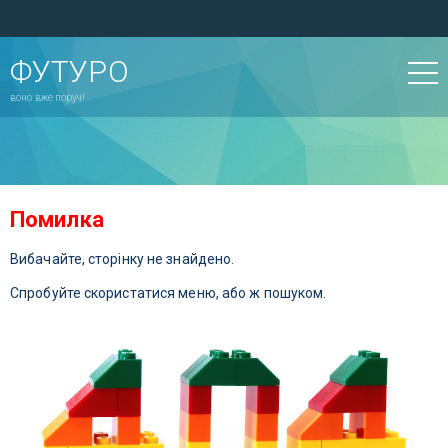
ФУТУРО
воно вже поруч!
Помилка
Вибачайте, сторінку не знайдено.
Спробуйте скористатися меню, або ж пошуком.