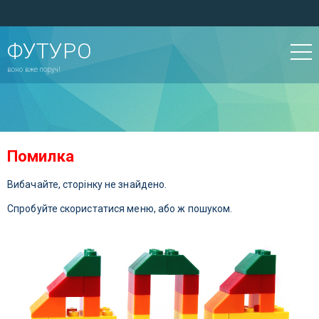
ФУТУРО
воно вже поруч!
Помилка
Вибачайте, сторінку не знайдено.
Спробуйте скористатися меню, або ж пошуком.