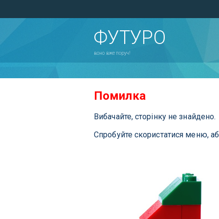
ФУТУРО
воно вже поруч!
Помилка
Вибачайте, сторінку не знайдено.
Спробуйте скористатися меню, а