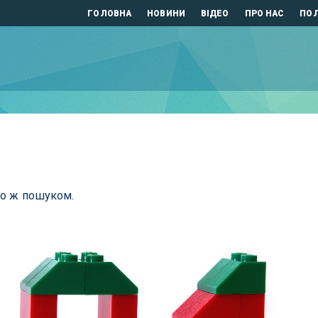
ГОЛОВНА
НОВИНИ
ВІДЕО
ПРО НАС
ПОЛ
бо ж пошуком.