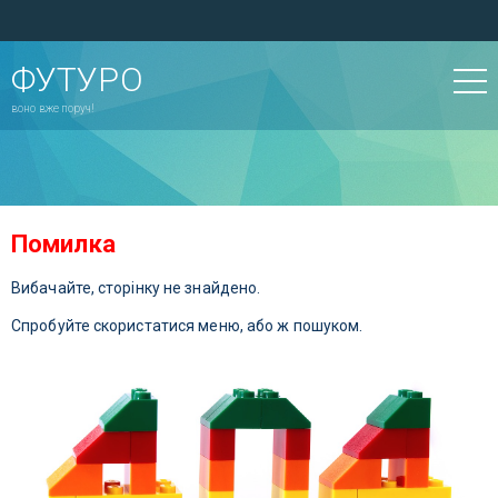
ФУТУРО
воно вже поруч!
Помилка
Вибачайте, сторінку не знайдено.
Спробуйте скористатися меню, або ж пошуком.