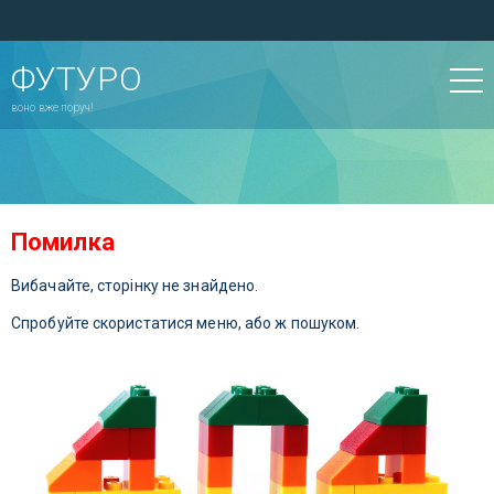
ФУТУРО
воно вже поруч!
Помилка
Вибачайте, сторінку не знайдено.
Спробуйте скористатися меню, або ж пошуком.