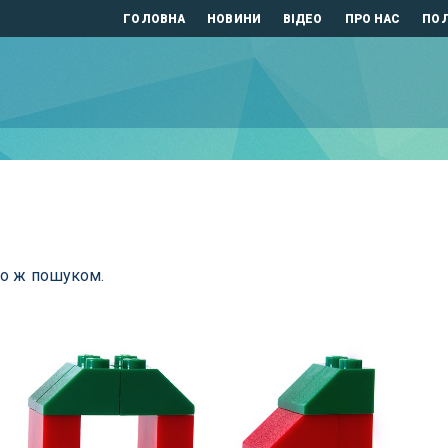
ГОЛОВНА
НОВИНИ
ВІДЕО
ПРО НАС
ПОЛ
бо ж пошуком.