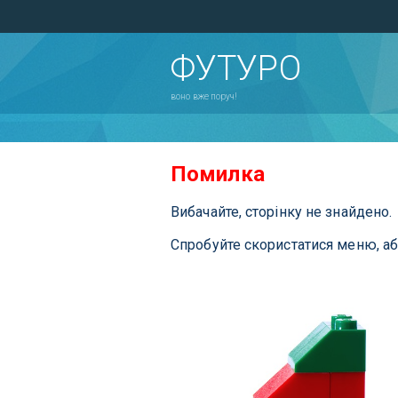
ФУТУРО
воно вже поруч!
Помилка
Вибачайте, сторінку не знайдено.
Спробуйте скористатися меню, а