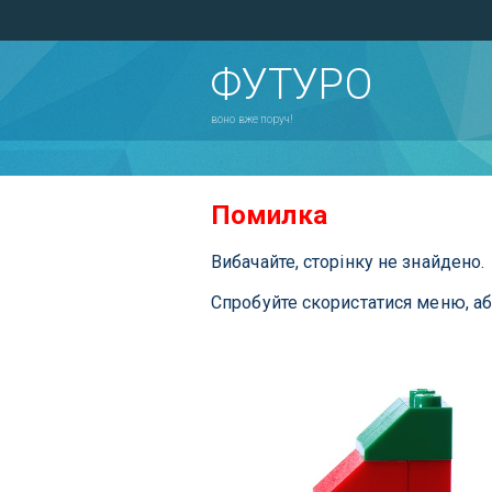
ФУТУРО
воно вже поруч!
Помилка
Вибачайте, сторінку не знайдено.
Спробуйте скористатися меню, а