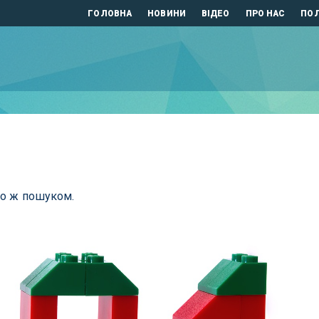
ГОЛОВНА
НОВИНИ
ВІДЕО
ПРО НАС
ПОЛ
бо ж пошуком.