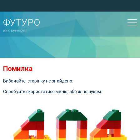
ФУТУРО
воно вже поруч!
Помилка
Вибачайте, сторінку не знайдено.
Спробуйте скористатися меню, або ж пошуком.