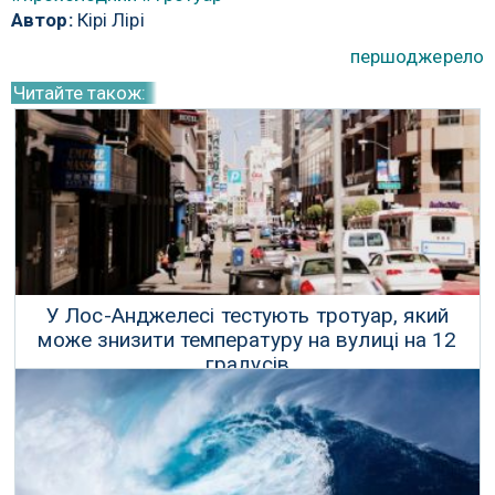
Автор:
Кірі Лірі
першоджерело
Читайте також:
У Лос-Анджелесі тестують тротуар, який
може знизити температуру на вулиці на 12
градусів
16 Серпня 2017 р.