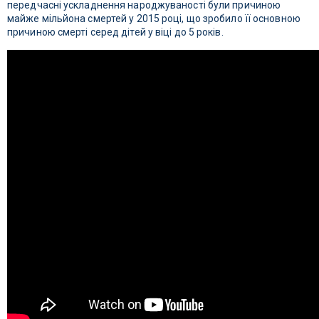
передчасні ускладнення народжуваності були причиною
майже мільйона смертей у 2015 році, що зробило її основною
причиною смерті серед дітей у віці до 5 років.