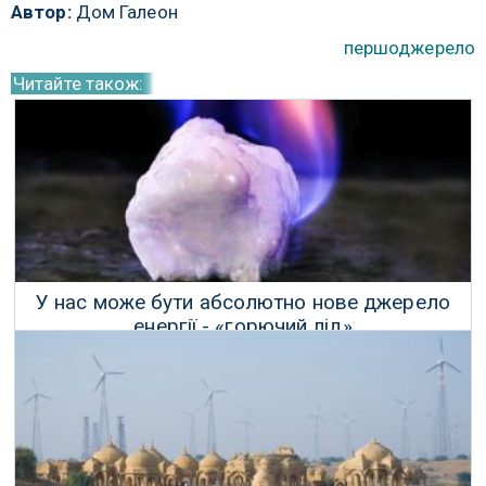
Автор:
Дом Галеон
першоджерело
Читайте також:
У нас може бути абсолютно нове джерело
енергії - «горючий лід»
28 Травня 2017 р.