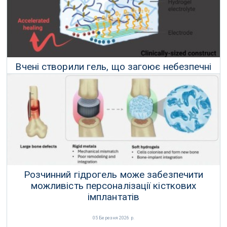
Вчені створили гель, що загоює небезпечні
хронічні рани
09 Квітня 2026 р.
Розчинний гідрогель може забезпечити
можливість персоналізації кісткових
імплантатів
05 Березня 2026 р.