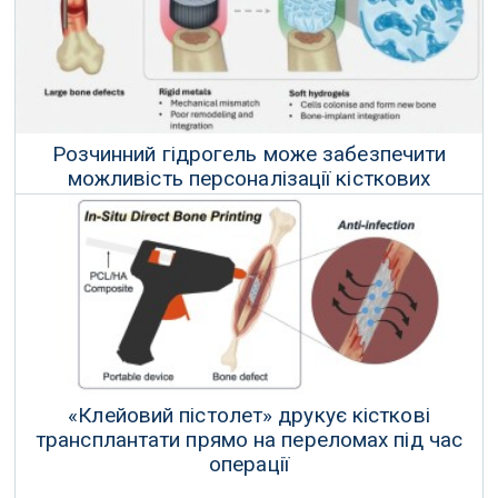
Розчинний гідрогель може забезпечити
можливість персоналізації кісткових
імплантатів
05 Березня 2026 р.
«Клейовий пістолет» друкує кісткові
трансплантати прямо на переломах під час
операції