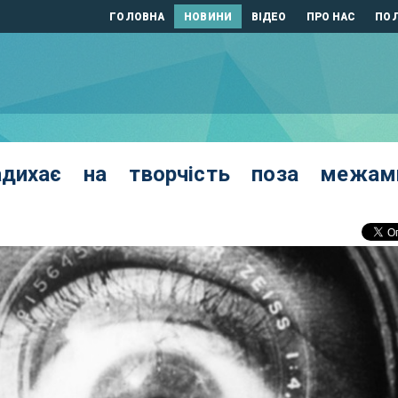
ГОЛОВНА
НОВИНИ
ВІДЕО
ПРО НАС
ПОЛ
адихає на творчість поза межам