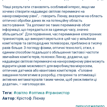
"Наші результати становлять особливий інтерес, якщо ми
хочемо створити надшвидкі світлові перемикачі на
нанорозмірному рівні", - говорить Лієнау, вказуючи на область
оптичної обробки даних як на потенційну область
застосування. "За допомогою таких перемикачів обсяг
інформації, що передається за одиницю часу, значно
збільшиться". Для порівняння, час перемикання електронних
транзисторів, що використовуються в цей час у мільйонах
комп'ютерів та світлодіодних телевізорах, приблизно в тисячу
разів більше. З погляду фізики, оптичні технології, отже, є
єдиним способом подальшого збільшення тактової частоти
звичайних комп'ютерів, пояснює Лієнау, додаючи, що
надшвидкі світлові перемикачі на нанорозмірному рівні можуть
відкрити цікаві можливості для виробництва мікросхем,
оптичних датчиків або квантових комп'ютерів. «Головне
завдання полягатиме в розробці, створенні та оптимізації
активних метаматеріалів таким чином, щоб уможливити ці
додатки», — наголошує він.
Теги:
#світло
#оптика
#транзистор
Автор:
Крістоф Лієнау
першоджерело