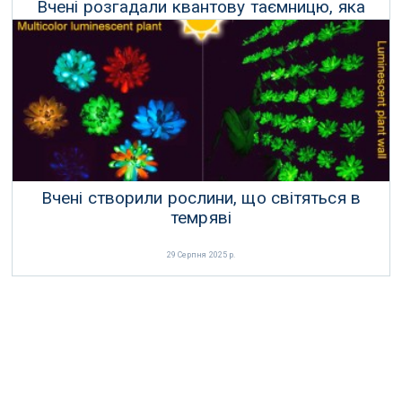
Вчені розгадали квантову таємницю, яка
може генерувати електрику зі світла
23 Жовтня 2025 р.
Вчені створили рослини, що світяться в
темряві
29 Серпня 2025 р.