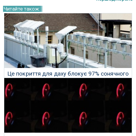
Читайте також:
Це покриття для даху блокує 97% сонячного
світла та поглинає воду з повітря
09 Листопада 2025 р.