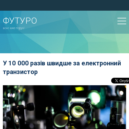
ФУТУРО
воно вже поруч!
У 10 000 разів швидше за електронний
транзистор