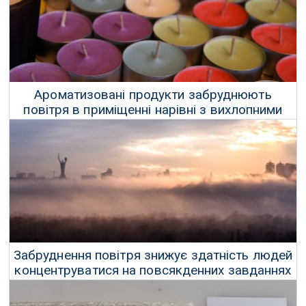
Ароматизовані продукти забруднюють
повітря в приміщенні нарівні з вихлопними
газами автомобіля
18 Лютого 2025 р.
Забруднення повітря знижує здатність людей
концентруватися на повсякденних завданнях
08 Лютого 2025 р.