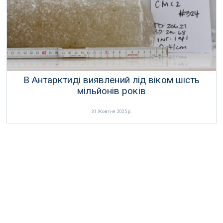
В Антарктиді виявлений лід віком шість
мільйонів років
31 Жовтня 2025 р.