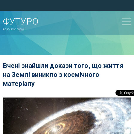
ФУТУРО
воно вже поруч!
Вчені знайшли докази того, що життя
на Землі виникло з космічного
матеріалу