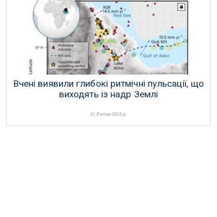
06 Липня 2025 р.
Вчені виявили глибокі ритмічні пульсації, що
виходять із надр Землі
01 Липня 2025 р.