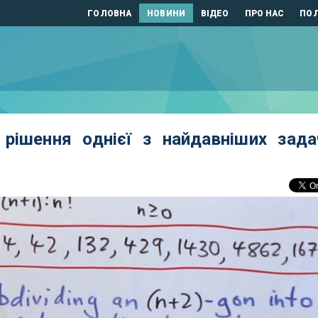
ГОЛОВНА
НОВИНИ
ВІДЕО
ПРО НАС
ПОЛ
рішення однієї з найдавніших зада