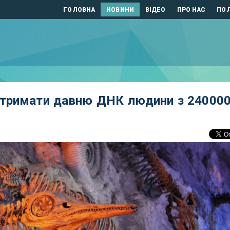
ГОЛОВНА
НОВИНИ
ВІДЕО
ПРО НАС
ПОЛ
отримати давню ДНК людини з 240000