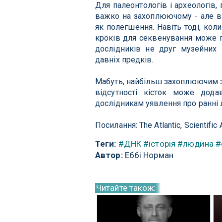
Для палеонтологів і археологів,
важко на захоплюючому - але ві
як полегшення.
Навіть тоді, кол
кроків для секвенування може по
дослідників не друг музейних к
давніх предків.
Мабуть, найбільш захоплюючим з у
відсутності кісток може дод
дослідникам уявлення про ранні 
Посилання: The Atlantic, Scientifi
Теги:
#ДНК
#історія
#людина
#
Автор:
Еббі Норман
Читайте також: