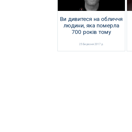
Ви дивитеся на обличчя
людини, яка померла
700 років тому
25 Березня 2017 р.