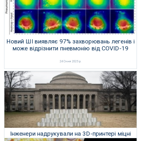
Новий ШІ виявляє 97% захворювань легенів і
може відрізнити пневмонію від COVID-19
24 Січня 2025 р.
Інженери надрукували на 3D-принтері міцні
скляні блоки для будівельних конструкцій