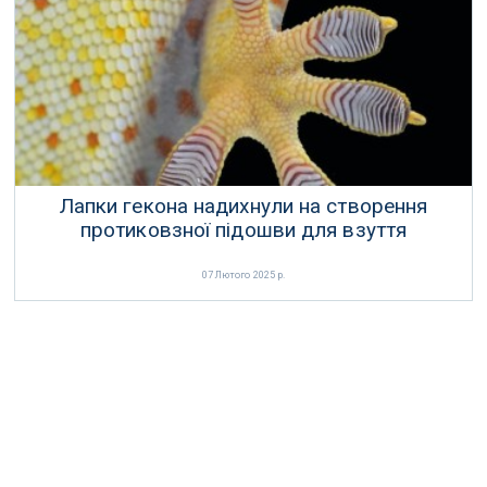
21 Жовтня 2024 р.
Лапки гекона надихнули на створення
протиковзної підошви для взуття
07 Лютого 2025 р.