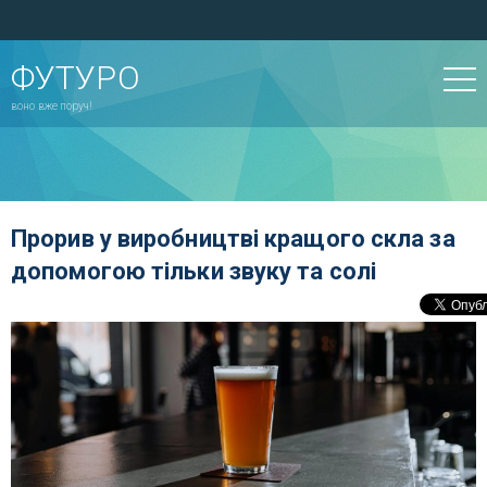
ФУТУРО
воно вже поруч!
Прорив у виробництві кращого скла за
допомогою тільки звуку та солі