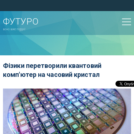
ФУТУРО
воно вже поруч!
Фізики перетворили квантовий
комп'ютер на часовий кристал