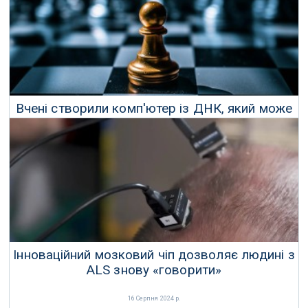
03 Жовтня 2024 р.
Вчені створили комп'ютер із ДНК, який може
вирішувати шахові завдання
31 Серпня 2024 р.
Інноваційний мозковий чіп дозволяє людині з
ALS знову «говорити»
16 Серпня 2024 р.