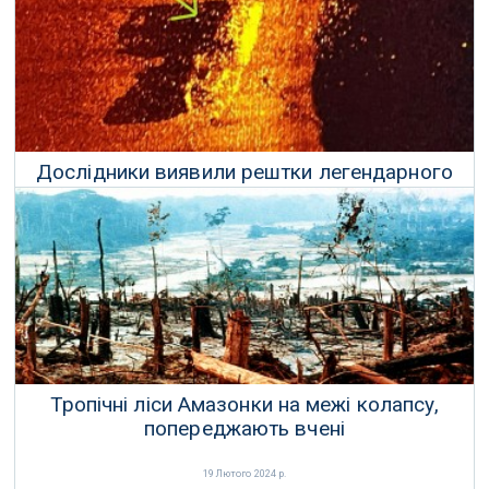
18 Липня 2024 р.
Дослідники виявили рештки легендарного
корабля за допомогою гідролокатора
16 Червня 2024 р.
Тропічні ліси Амазонки на межі колапсу,
попереджають вчені
19 Лютого 2024 р.