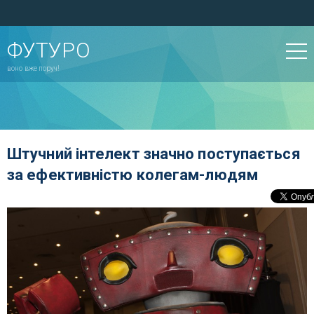
ФУТУРО
воно вже поруч!
Штучний інтелект значно поступається
за ефективністю колегам-людям