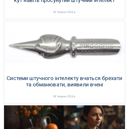
кут навіть просунутий штучний інтелект
09 Червня 2024 р.
Системи штучного інтелекту вчаться брехати
та обманювати, виявили вчені
08 Червня 2024 р.