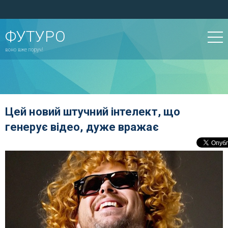
ФУТУРО
воно вже поруч!
Цей новий штучний інтелект, що
генерує відео, дуже вражає