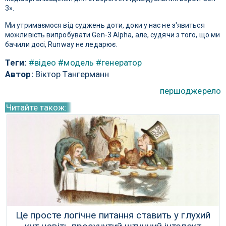
3».
Ми утримаємося від суджень доти, доки у нас не з'явиться
можливість випробувати Gen-3 Alpha, але, судячи з того, що ми
бачили досі, Runway не ледарює.
Теги:
#відео
#модель
#генератор
Автор:
Віктор Тангерманн
першоджерело
Читайте також:
Це просте логічне питання ставить у глухий