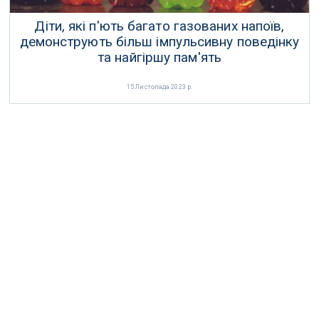
Діти, які п'ють багато газованих напоїв,
демонструють більш імпульсивну поведінку
та найгіршу пам'ять
15 Листопада 2023 р.