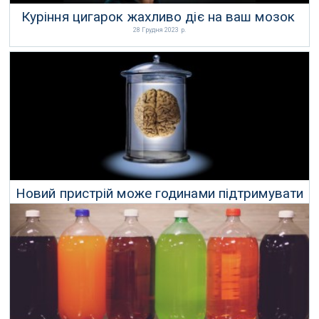
Куріння цигарок жахливо діє на ваш мозок
28 Грудня 2023 р.
Новий пристрій може годинами підтримувати
життя мозку без тіла
18 Листопада 2023 р.