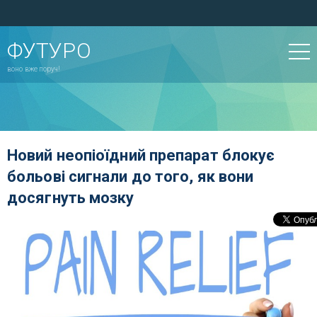
ФУТУРО
воно вже поруч!
Новий неопіоїдний препарат блокує
больові сигнали до того, як вони
досягнуть мозку